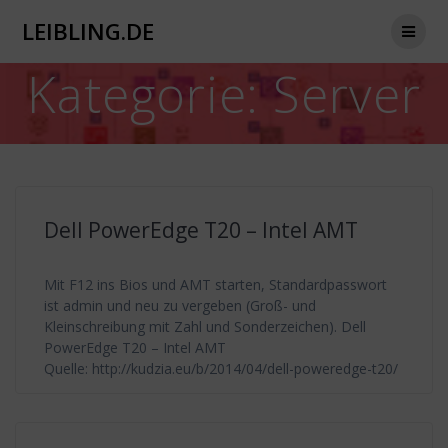
Zum
LEIBLING.DE
Inhalt
springen
Kategorie:
Server
Dell PowerEdge T20 – Intel AMT
Mit F12 ins Bios und AMT starten, Standardpasswort
ist admin und neu zu vergeben (Groß- und
Kleinschreibung mit Zahl und Sonderzeichen). Dell
PowerEdge T20 – Intel AMT
Quelle: http://kudzia.eu/b/2014/04/dell-poweredge-t20/