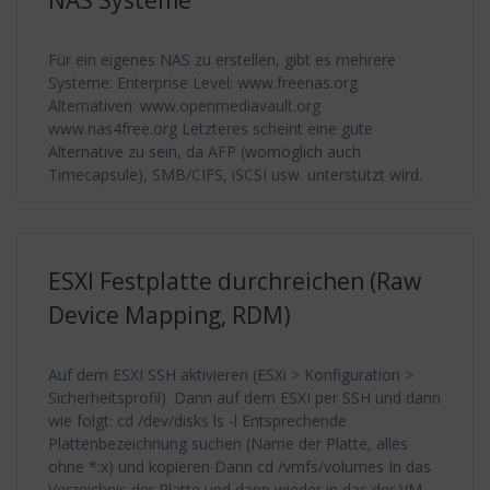
NAS Systeme
Für ein eigenes NAS zu erstellen, gibt es mehrere
Systeme: Enterprise Level: www.freenas.org
Alternativen: www.openmediavault.org
www.nas4free.org Letzteres scheint eine gute
Alternative zu sein, da AFP (womöglich auch
Timecapsule), SMB/CIFS, iSCSI usw. unterstützt wird.
ESXI Festplatte durchreichen (Raw
Device Mapping, RDM)
Auf dem ESXI SSH aktivieren (ESXi > Konfiguration >
Sicherheitsprofil). Dann auf dem ESXI per SSH und dann
wie folgt: cd /dev/disks ls -l Entsprechende
Plattenbezeichnung suchen (Name der Platte, alles
ohne *:x) und kopieren Dann cd /vmfs/volumes In das
Verzeichnis der Platte und dann wieder in das der VM