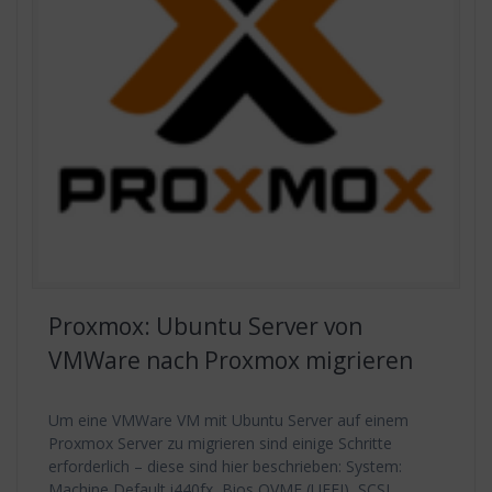
Proxmox: Ubuntu Server von
VMWare nach Proxmox migrieren
Um eine VMWare VM mit Ubuntu Server auf einem
Proxmox Server zu migrieren sind einige Schritte
erforderlich – diese sind hier beschrieben: System:
Machine Default i440fx, Bios OVMF (UEFI), SCSI