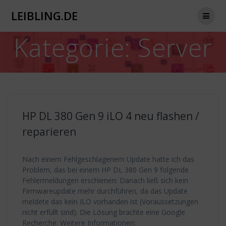
Zum
LEIBLING.DE
Inhalt
springen
Kategorie:
Server
HP DL 380 Gen 9 iLO 4 neu flashen /
reparieren
Nach einem Fehlgeschlagenem Update hatte ich das
Problem, das bei einem HP DL 380 Gen 9 folgende
Fehlermeldungen erschienen: Danach ließ sich kein
Firmwareupdate mehr durchführen, da das Update
meldete das kein ILO vorhanden ist (Voraussetzungen
nicht erfüllt sind). Die Lösung brachte eine Google
Recherche: Weitere Informationen: