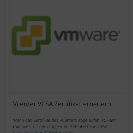
Vcenter VCSA Zertifikat erneuern
Wenn das Zertifikat des VCenters abgelaufen ist, kann
man dies mit dem folgenden Befehl erneuer: Wählt
dazu die Option 8. Weitere Infos: