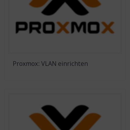
Proxmox: VLAN einrichten