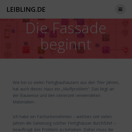
Zum
LEIBLING.DE
Inhalt
springen
Die Fassade
beginnt
Wie bei so vielen Fertigbauhäusern aus den 70er Jahren,
hat auch dieses Haus ein „Muffproblem“. Das liegt an
der Bauweise und den seinerzeit verwendeten
Materialien.
Ich habe ein Fachunternehmen – welches seit vielen
Jahren die Sanierung solcher Fertighäuser durchführt –
beauftragt das Problem zu beheben. Daher muss die