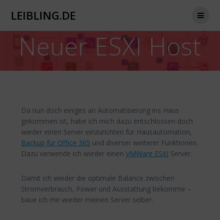
Zum
LEIBLING.DE
Inhalt
springen
Neuer ESXI Host
Da nun doch einiges an Automatisierung ins Haus
gekommen ist, habe ich mich dazu entschlossen doch
wieder einen Server einzurichten für Hausautomation,
Backup für Office 365
und diverser weiterer Funktionen.
Dazu verwende ich wieder einen
VMWare ESXI
Server.
Damit ich wieder die optimale Balance zwischen
Stromverbrauch, Power und Ausstattung bekomme –
baue ich mir wieder meinen Server selber.