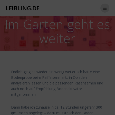
Zum
LEIBLING.DE
Inhalt
springen
Im Garten geht es
weiter
Endlich ging es wieder ein wenig weiter. Ich hatte eine
Bodenprobe beim Raiffeisenmarkt in Opladen
analysieren lassen und die passenden Rasensamen und
auch noch auf Empfehlung Bodenaktivator
mitgenommen.
Dann habe ich zuhause in ca. 12 Stunden ungefähr 300
qm Rasen angelegt – dazu musste ich den Boden