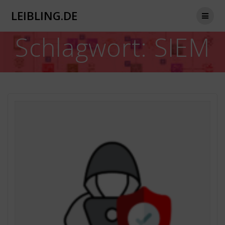
Zum
LEIBLING.DE
Inhalt
springen
Schlagwort:
SIEM