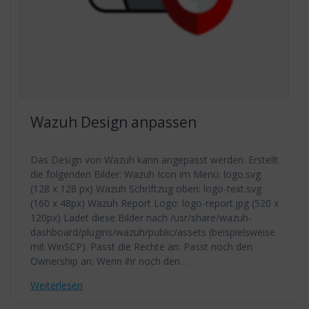
Wazuh Design anpassen
Das Design von Wazuh kann angepasst werden. Erstellt
die folgenden Bilder: Wazuh Icon im Menü: logo.svg
(128 x 128 px) Wazuh Schriftzug oben: logo-text.svg
(160 x 48px) Wazuh Report Logo: logo-report.jpg (520 x
120px) Ladet diese Bilder nach /usr/share/wazuh-
dashboard/plugins/wazuh/public/assets (beispielsweise
mit WinSCP). Passt die Rechte an: Passt noch den
Ownership an: Wenn ihr noch den…
Weiterlesen