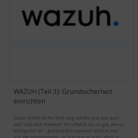
WAZUH (Teil 3): Grundsicherheit
einrichten
Dieser Artikel dürfte recht lang werden und wird auch
nach und nach erweitert. Ein SIEM ist nur so gut, wie es
konfiguriert ist – grundsätzlich sammelt WAZUH erst
mal alle Informationen, es liegt nun an euch, WAZUH