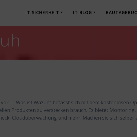
IT SICHERHEIT
IT BLOG
BAUTAGEBU
zuh
uh vor – „Was ist Wazuh“ befasst sich mit dem kostenlosen O
ellen Produkten zu verstecken brauch. Es bietet Montoring,
check, Cloudüberwachung und mehr. Machen sie sich selber 