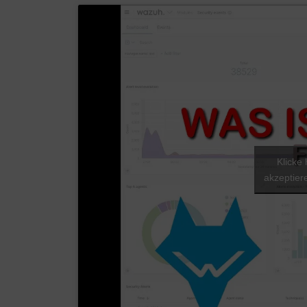
Klicke
akzeptier