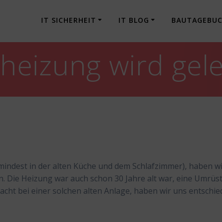
IT SICHERHEIT
IT BLOG
BAUTAGEBU
eizung wird gele
mindest in der alten Küche und dem Schlafzimmer), haben w
n. Die Heizung war auch schon 30 Jahre alt war, eine Umrüs
acht bei einer solchen alten Anlage, haben wir uns entschi