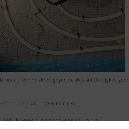
Druck auf den Heizkreis gegeben, alles auf Dichtigkeit gepr
r Estrich in ein paar Tagen kommen.
und Bilder von der neuen Heizung gibt es
hier
.