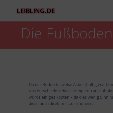
Zum
Inhalt
LEIBLING.DE
springen
Die Fußbodenh
Da der Boden teilweise Asbesthaltig war (zu
uns entschieden, diese komplett rauszuhole
würde einiges kosten – da dies wenig Sinn m
diese auch direkt mit zu erneuern.