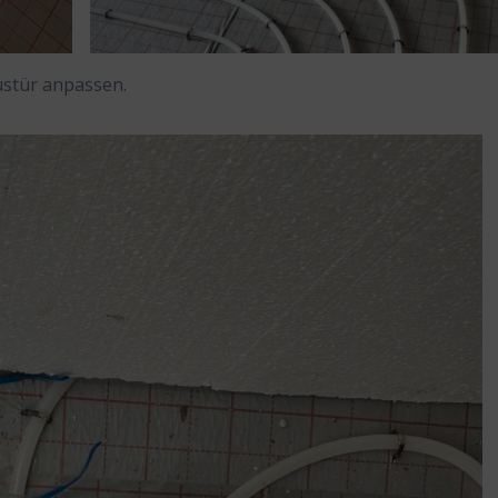
austür anpassen.