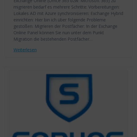
Exchange Online (Office 365 bzw. Microsoft 365) zu
migrieren bedarf es mehrere Schritte: Vorbereitungen:
Lokales AD mit Azure synchronisieren: Exchange Hybrid
einrichten: Hier bin ich über folgende Probleme
gestoßen: Migrieren der Postfächer: In der Exchange
Online Panel können Sie nun unter dem Punkt
Migration die bestehenden Postfächer…
Weiterlesen