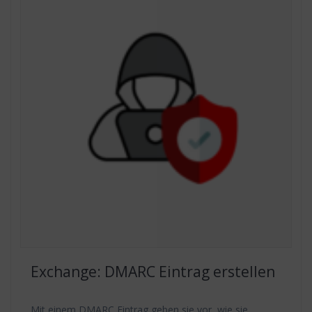
Exchange: DMARC Eintrag erstellen
Mit einem DMARC Eintrag geben sie vor, wie sie