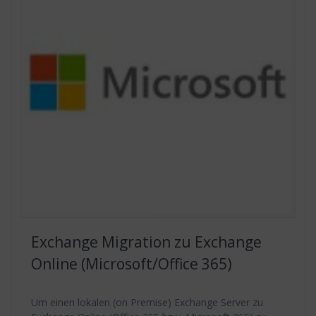
Exchange Migration zu Exchange
Online (Microsoft/Office 365)
Um einen lokalen (on Premise) Exchange Server zu