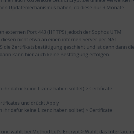
nn man auch kostenlose Let’s Encrypt Zertifikate verwenden 
 einen Updatemechanismus haben, da diese nur 3 Monate
n externen Port 443 (HTTPS) jedoch der Sophos UTM
 diesen nicht etwa an einen internen Server per NAT
S die Zertifikatsbestätigung geschieht und ist dann dann di
dann kann hier auch keine Bestätigung erfolgen.
hr dafür keine Lizenz haben solltet) > Certificate
rtificates und drückt Apply
hr dafür keine Lizenz haben solltet) > Certificate
nd wählt bei Method Let’s Encrypt > Wählt das Interface m