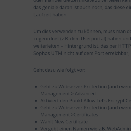
oder manuell die Zertifikate zu verteilen ka
das geniale daran ist auch noch, das diese
Laufzeit haben.
Um dies verwenden zu können, muss man de
zugeordnet (z.B. dem Userportal) haben und
weiterleiten – Hintergrund ist, das per HTTP
Sophos UTM nicht auf dem Port erreichbar, 
Geht dazu wie folgt vor:
Geht zu Webserver Protection (auch wenn i
Management > Advanced
Aktiviert den Punkt Allow Let’s Encrypt Ce
Geht zu Webserver Protection (auch wenn i
Management >Certificates
Wählt New Certificate
Vergebt einen Namen wie z.B. WebAdmin u