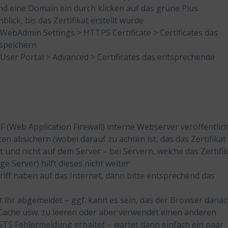
d eine Domain ein durch klicken auf das grüne Plus.
lick, bis das Zertifikat erstellt wurde
bAdmin Settings > HTTPS Certificate > Certificates das
 speichern
ser Portal > Advanced > Certificates das entsprechende
 (Web Application Firewall) interne Webserver veröffentlic
ten absichern (wobei darauf zu achten ist, das das Zertifikat
 und nicht auf dem Server – bei Servern, welche das Zertifi
e Server) hilft dieses nicht weiter
riff haben auf das Internet, dann bitte entsprechend das
hr abgemeldet – ggf. kann es sein, das der Browser dana
n Cache usw. zu leeren oder aber verwendet einen anderen
HSTS Fehlermeldung erhaltet – wartet dann einfach ein paar