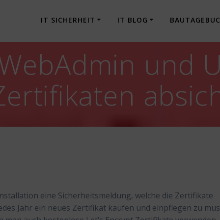
IT SICHERHEIT
IT BLOG
BAUTAGEBU
WebAdmin und Us
Zertifikaten absic
tallation eine Sicherheitsmeldung, welche die Zertifikate
edes Jahr ein neues Zertifikat kaufen und einpflegen zu mü