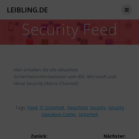
Zum
LEIBLING.DE
Inhalt
springen
Security Feed
Hier erhalten Sie die aktuellste
Sicherheitsinformationen vom BSI, Microsoft und
Heise Security (Alerts Channel):
Tags:
Feed
,
IT Sicherheit
,
Newsfeed
,
Security
,
Security
Operation Center
,
Sicherheit
Beitragsnavigation
Zurück:
Nächster: