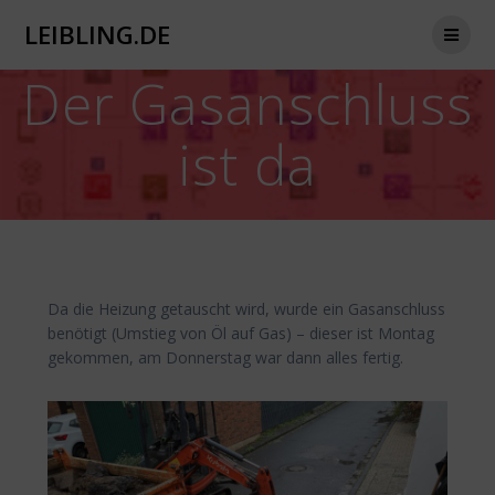
Zum
LEIBLING.DE
Inhalt
springen
Der Gasanschluss
ist da
Da die Heizung getauscht wird, wurde ein Gasanschluss
benötigt (Umstieg von Öl auf Gas) – dieser ist Montag
gekommen, am Donnerstag war dann alles fertig.