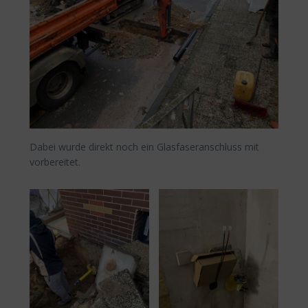
Dabei wurde direkt noch ein Glasfaseranschluss mit
vorbereitet.