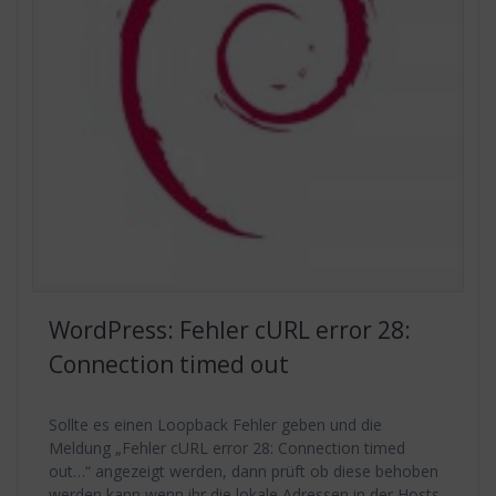
WordPress: Fehler cURL error 28:
Connection timed out
Sollte es einen Loopback Fehler geben und die
Meldung „Fehler cURL error 28: Connection timed
out…“ angezeigt werden, dann prüft ob diese behoben
werden kann wenn ihr die lokale Adressen in der Hosts