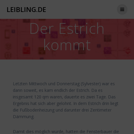
Zum
LEIBLING.DE
Inhalt
springen
Der Estrich
kommt
Letzten Mittwoch und Donnerstag (Sylvester) war es
dann soweit, es kam endlich der Estrich. Da es
insgesamt 120 qm waren, dauerte es zwei Tage. Das
Ergebnis hat sich aber gelohnt. In dem Estrich drin liegt
die Fußbodenheizung und darunter drei Zentimeter
Dämmung.
Damit dies möglich wurde, hatten die Fensterbauer die