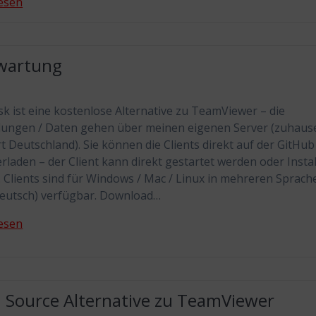
esen
wartung
k ist eine kostenlose Alternative zu TeamViewer – die
ungen / Daten gehen über meinen eigenen Server (zuhaus
t Deutschland). Sie können die Clients direkt auf der GitHub
rladen – der Client kann direkt gestartet werden oder Instal
 Clients sind für Windows / Mac / Linux in mehreren Sprach
eutsch) verfügbar. Download…
esen
 Source Alternative zu TeamViewer