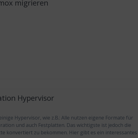
mox migrieren
ation Hypervisor
 einige Hypervisor, wie z.B.: Alle nutzen eigene Formate für
ration und auch Festplatten. Das wichtigste ist jedoch die
tte konvertiert zu bekommen. Hier gibt es ein interessantes