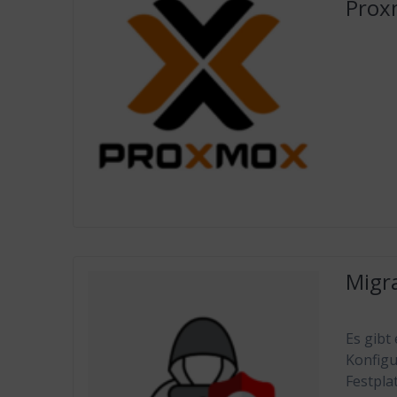
Prox
Migr
Es gibt
Konfigu
Festpla