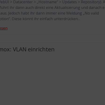
ebUI > Datacenter > „Hostname“ > Updates > Repository). 
führt ihr dann auch direkt eine Aktualisierung und danach e
aus. Jedoch habt ihr dann immer eine Meldung „No valid
ption“. Diese könnt ihr einfach unterdrücken…
esen
mox: VLAN einrichten