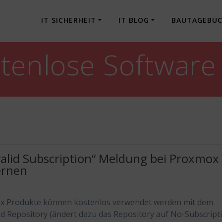
IT SICHERHEIT
IT BLOG
BAUTAGEBU
tenlose Software
valid Subscription“ Meldung bei Proxmox
ernen
x Produkte können kostenlos verwendet werden mit dem
d Repository (ändert dazu das Repository auf No-Subscript