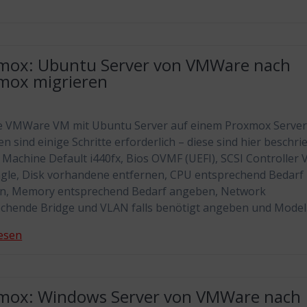
mox: Ubuntu Server von VMWare nach
mox migrieren
e VMWare VM mit Ubuntu Server auf einem Proxmox Server
en sind einige Schritte erforderlich – diese sind hier beschri
 Machine Default i440fx, Bios OVMF (UEFI), SCSI Controller V
ngle, Disk vorhandene entfernen, CPU entsprechend Bedarf
n, Memory entsprechend Bedarf angeben, Network
chende Bridge und VLAN falls benötigt angeben und Mode
esen
mox: Windows Server von VMWare nach