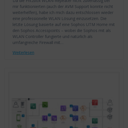
Da die Fritzbox WLAN-Repeater nicht zuverlässig bei
mir funktionierten (auch der AVM Support konnte nicht
weiterhelfen), habe ich mich dazu entschlossen wieder
eine professionelle WLAN Lösung einzusetzen. Die
letzte Lösung basierte auf eine Sophos UTM Home mit
den Sophos Accesspoints – wobei die Sophos mit als
WLAN Controller fungierte und natürlich als
umfangreiche Firewall mit…
Weiterlesen