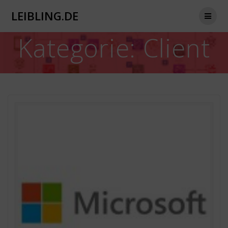
Zum
LEIBLING.DE
Inhalt
springen
Kategorie:
Client