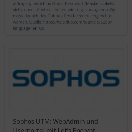
abfragen, jedoch nicht das Kennwort (Maske schließt
sich), dann könnte es helfen wie folgt vorzugehen: Ggf.
muss danach das Outlook Postfach neu eingerichtet
werden. Quelle: https://help.duo.com/s/article/5253?
language=en_US
Sophos UTM: WebAdmin und
Userportal mit Let’s Encrypt