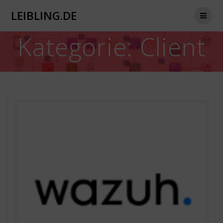
Zum
LEIBLING.DE
Inhalt
springen
Kategorie:
Client