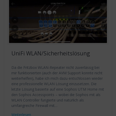
UniFi WLAN/Sicherheitslösung
Da die Fritzbox WLAN-Repeater nicht zuverlässig bei
mir funktionierten (auch der AVM Support konnte nicht
weiterhelfen), habe ich mich dazu entschlossen wieder
eine professionelle WLAN Lösung einzusetzen. Die
letzte Lösung basierte auf eine Sophos UTM Home mit
den Sophos Accesspoints – wobei die Sophos mit als
WLAN Controller fungierte und natürlich als
umfangreiche Firewall mit…
Weiterlesen