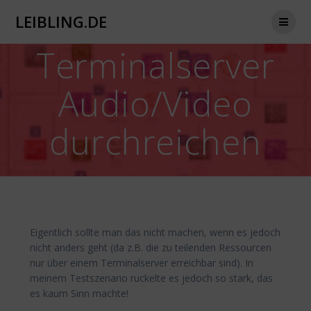
Zum
LEIBLING.DE
Inhalt
springen
Terminalserver
Audio/Video
durchreichen
Eigentlich sollte man das nicht machen, wenn es jedoch
nicht anders geht (da z.B. die zu teilenden Ressourcen
nur über einem Terminalserver erreichbar sind). In
meinem Testszenario ruckelte es jedoch so stark, das
es kaum Sinn machte!