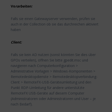
Vo
rarbeiten:
Falls sie einen Gatewayserver verwenden, prüfen sie
auch in der Collection ob sie das durchreichen aktiviert
haben
Client:
Falls sie kein AD nutzen (sonst könnten Sie dies über
GPOs verteilen), öffnen Sie bitte gpedit.msc und
navigieren nach Computerkonfiguration >
Administrative Vorlagen > Windows-Komponenten >
Remotedesktopdienste > Remotedesktopverbindung-
Client > RemoteFX-USB-Geräteumleitung und den
Punkt RDP-Umleitung für andere unterstützte
RemoteFX USB-Geräte auf diesem Computer
(Administratoren oder Administratoren und User – je
nach Bedarf).