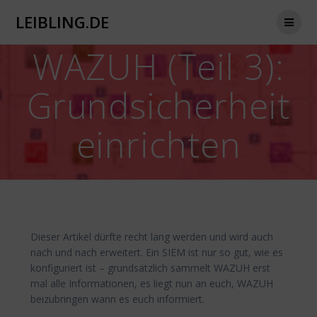
Zum
LEIBLING.DE
Inhalt
springen
WAZUH (Teil 3):
Grundsicherheit
einrichten
Dieser Artikel dürfte recht lang werden und wird auch
nach und nach erweitert. Ein SIEM ist nur so gut, wie es
konfiguriert ist – grundsätzlich sammelt WAZUH erst
mal alle Informationen, es liegt nun an euch, WAZUH
beizubringen wann es euch informiert.