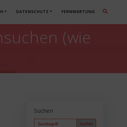
CH
DATENSCHUTZ
FERNWARTUNG
hsuchen (wie
Suchen
Search
for: