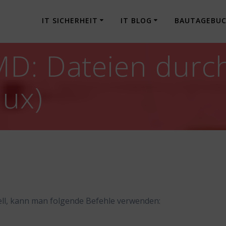
IT SICHERHEIT
IT BLOG
BAUTAGEBU
MD: Dateien durc
nux)
ll, kann man folgende Befehle verwenden: