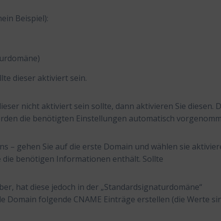
in Beispiel):
aturdomäne)
e dieser aktiviert sein.
er nicht aktiviert sein sollte, dann aktivieren Sie diesen. 
werden die benötigten Einstellungen automatisch vorgenom
 – gehen Sie auf die erste Domain und wählen sie aktivier
 die benötigen Informationen enthält. Sollte
ber, hat diese jedoch in der „Standardsignaturdomäne“
e Domain folgende CNAME Einträge erstellen (die Werte sin