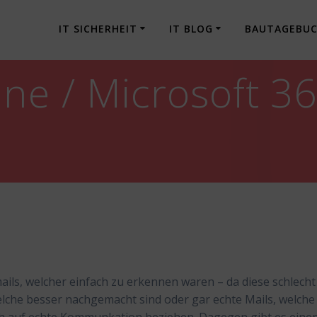
IT SICHERHEIT
IT BLOG
BAUTAGEBU
ne / Microsoft 3
mmails, welcher einfach zu erkennen waren – da diese schlecht
lche besser nachgemacht sind oder gar echte Mails, welche