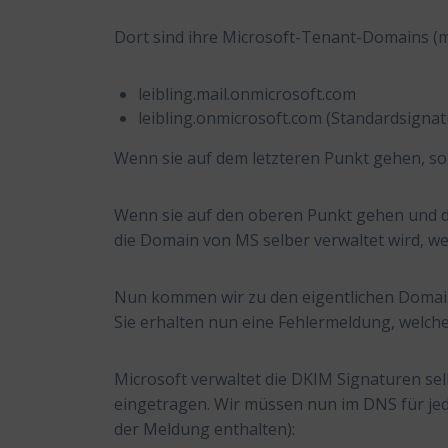
Dort sind ihre Microsoft-Tenant-Domains (me
leibling.mail.onmicrosoft.com
leibling.onmicrosoft.com (Standardsign
Wenn sie auf dem letzteren Punkt gehen, sollt
Wenn sie auf den oberen Punkt gehen und dies
die Domain von MS selber verwaltet wird, 
Nun kommen wir zu den eigentlichen Domains
Sie erhalten nun eine Fehlermeldung, welche
Microsoft verwaltet die DKIM Signaturen sel
eingetragen. Wir müssen nun im DNS für jed
der Meldung enthalten):