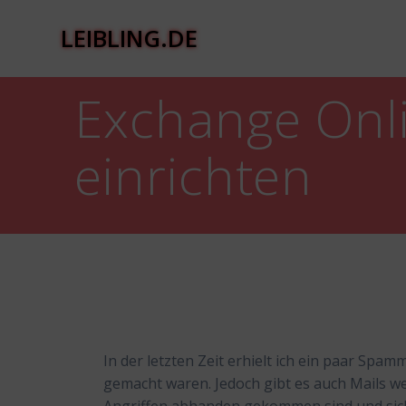
Zum
Inhalt
LEIBLING.DE
springen
Exchange Onli
einrichten
In der letzten Zeit erhielt ich ein paar Spa
gemacht waren. Jedoch gibt es auch Mails we