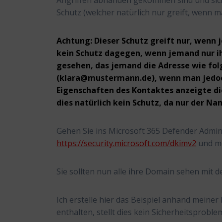
Angriffen abhanden gekommen sind und sic
Schutz (welcher natürlich nur greift, wenn
Achtung: Dieser Schutz greift nur, wenn 
kein Schutz dagegen, wenn jemand nur ih
gesehen, das jemand die Adresse wie fol
(klara@mustermann.de), wenn man jedoch
Eigenschaften des Kontaktes anzeigte di
dies natürlich kein Schutz, da nur der N
Gehen Sie ins Microsoft 365 Defender Admi
https://security.microsoft.com/dkimv2
und me
Sie sollten nun alle ihre Domain sehen mit 
Ich erstelle hier das Beispiel anhand meine
enthalten, stellt dies kein Sicherheitsproble