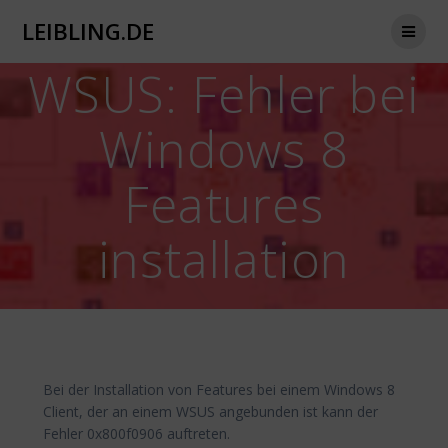
Zum
LEIBLING.DE
Inhalt
springen
WSUS: Fehler bei
Windows 8
Features
installation
Bei der Installation von Features bei einem Windows 8
Client, der an einem WSUS angebunden ist kann der
Fehler 0x800f0906 auftreten.