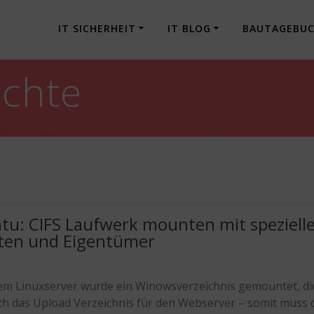
IT SICHERHEIT
IT BLOG
BAUTAGEBU
echte
tu: CIFS Laufwerk mounten mit speziell
ten und Eigentümer
em Linuxserver wurde ein Winowsverzeichnis gemountet, di
och das Upload Verzeichnis für den Webserver – somit muss 