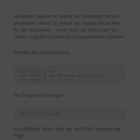
Auf einem Linuxserver wurde ein Winowsverzeichnis
gemountet, dieses ist jedoch das Upload Verzeichnis
für den Webserver – somit muss der Dienst auf den
Ordner zugreifen können mit entsprechenden Rechten.
Erstellen des Verzeichnisses:
sudo mkdir /daten

sudo chown -R www-data:www-data /daten

sudo chmod -R 777 /daten
Die GruppenID besorgen:
sudo cat /etc/group
Anschließend dieses über die /etc/fstab mounten wie
folgt: