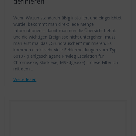
definieren
Wenn Wazuh standardmäßig installiert und eingerichtet
wurde, bekommt man direkt jede Menge
Informationen – damit man nun die Übersicht behält
und die wichtigen Ereignisse nicht untergehen, muss
man erst mal das „Grundrauschen“ minimieren. Es
kommen direkt sehr viele Fehlermeldungen vom Typ
60107 (Fehlgeschlagene Privileg Escalation für
Chrome.exe, Slack.exe, MSEdge.exe) – diese Filter ich
mit dem…
Weiterlesen