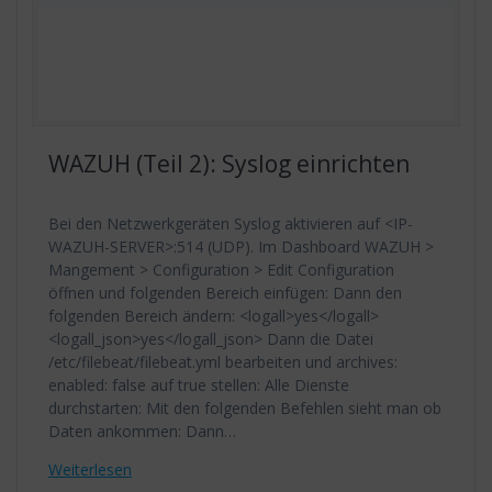
WAZUH (Teil 2): Syslog einrichten
Bei den Netzwerkgeräten Syslog aktivieren auf <IP-
WAZUH-SERVER>:514 (UDP). Im Dashboard WAZUH >
Mangement > Configuration > Edit Configuration
öffnen und folgenden Bereich einfügen: Dann den
folgenden Bereich ändern: <logall>yes</logall>
<logall_json>yes</logall_json> Dann die Datei
/etc/filebeat/filebeat.yml bearbeiten und archives:
enabled: false auf true stellen: Alle Dienste
durchstarten: Mit den folgenden Befehlen sieht man ob
Daten ankommen: Dann…
Weiterlesen