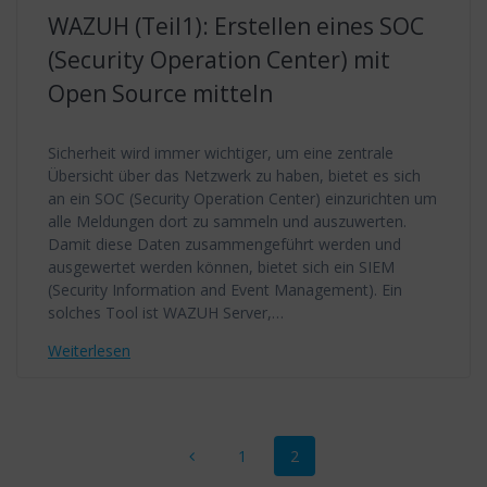
WAZUH (Teil1): Erstellen eines SOC
(Security Operation Center) mit
Open Source mitteln
Sicherheit wird immer wichtiger, um eine zentrale
Übersicht über das Netzwerk zu haben, bietet es sich
an ein SOC (Security Operation Center) einzurichten um
alle Meldungen dort zu sammeln und auszuwerten.
Damit diese Daten zusammengeführt werden und
ausgewertet werden können, bietet sich ein SIEM
(Security Information and Event Management). Ein
solches Tool ist WAZUH Server,…
Weiterlesen
Beitragsnavigation
Seite
Seite
1
2