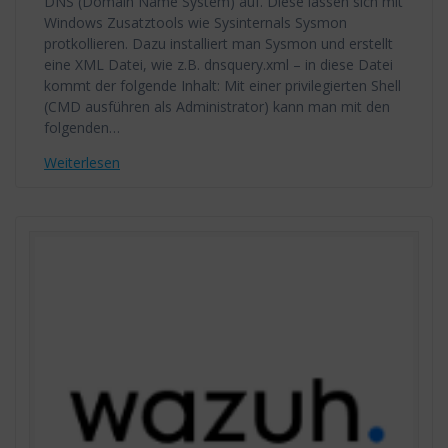
DNS (Domain Name System) auf. Diese lassen sich mit
Windows Zusatztools wie Sysinternals Sysmon
protkollieren. Dazu installiert man Sysmon und erstellt
eine XML Datei, wie z.B. dnsquery.xml – in diese Datei
kommt der folgende Inhalt: Mit einer privilegierten Shell
(CMD ausführen als Administrator) kann man mit den
folgenden…
Weiterlesen