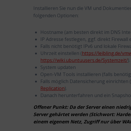
Installieren Sie nun die VM und Dokumentier
folgenden Optionen:
Hostname (am besten direkt im DNS Inte
IP Adresse festlegen, ggf. direkt Firewall 
Falls nicht benötigt IPv6 und lokale Firew
Uhrzeit einstellen (
https://leibling.de/vm
https://wiki.ubuntuusers.de/Systemzeit/
).
System updaten
Open-VM Tools installieren (falls benötig
Falls möglich Datensicherung einrichten 
Replication
).
Danach herunterfahren und ein Snapshot
Offener Punkt: Da der Server einen niedrig
Server gehärtet werden (Stichwort: Hardeni
einem eigenem Netz, Zugriff nur über WAF)