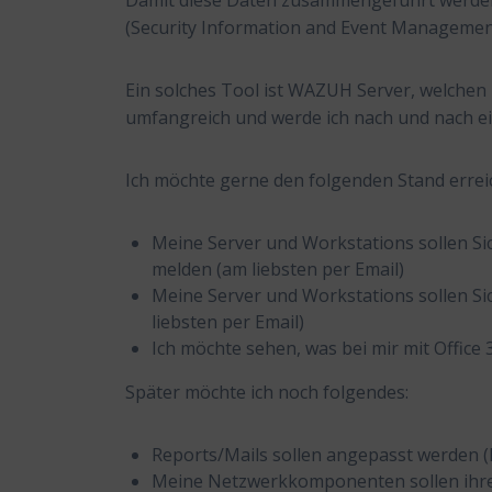
Damit diese Daten zusammengeführt werden
(Security Information and Event Managemen
Ein solches Tool ist WAZUH Server, welchen 
umfangreich und werde ich nach und nach ein
Ich möchte gerne den folgenden Stand errei
Meine Server und Workstations sollen Si
melden (am liebsten per Email)
Meine Server und Workstations sollen Si
liebsten per Email)
Ich möchte sehen, was bei mir mit Office 
Später möchte ich noch folgendes:
Reports/Mails sollen angepasst werden (
Meine Netzwerkkomponenten sollen ihr