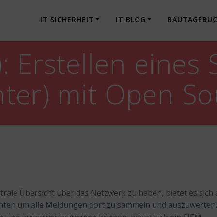
IT SICHERHEIT
IT BLOG
BAUTAGEBU
 Erstellen eines 
ter) mit Open So
ntrale Übersicht über das Netzwerk zu haben, bietet es sich
ichten um alle Meldungen dort zu sammeln und auszuwerten