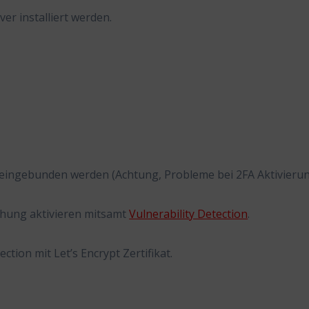
r installiert werden.
eingebunden werden (Achtung, Probleme bei 2FA Aktivierun
chung aktivieren mitsamt
Vulnerability Detection
.
tion mit Let’s Encrypt Zertifikat.