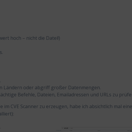
ert hoch – nicht die Datei!)
s.
.
n Ländern oder abgriff großer Datenmengen.
chtige Befehle, Dateien, Emailadressen und URLs zu prüfe
ge im CVE Scanner zu erzeugen, habe ich absichtlich mal ein
liert):