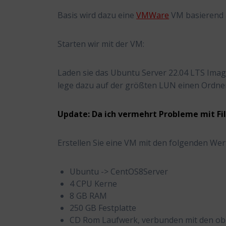
Basis wird dazu eine
VMWare
VM basierend 
Starten wir mit der VM:
Laden sie das Ubuntu Server 22.04 LTS Imag
lege dazu auf der größten LUN einen Ordner I
Update: Da ich vermehrt Probleme mit Fi
Erstellen Sie eine VM mit den folgenden Wer
Ubuntu -> CentOS8Server
4 CPU Kerne
8 GB RAM
250 GB Festplatte
CD Rom Laufwerk, verbunden mit den o