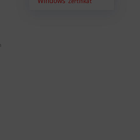
Windows
Zertifikat
h