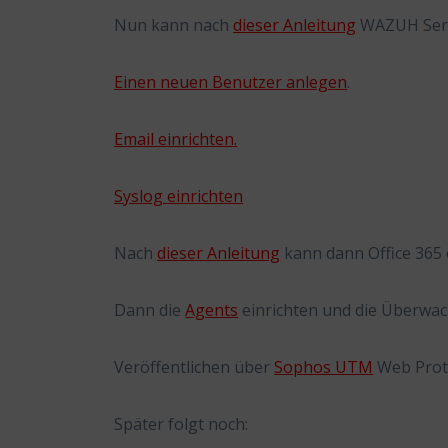
Nun kann nach
dieser Anleitung
WAZUH Serve
Einen neuen Benutzer anlegen
.
Email einrichten.
Syslog einrichten
Nach
dieser Anleitung
kann dann Office 365 
Dann die
Agents
einrichten und die Überwa
Veröffentlichen über
Sophos UTM
Web Protec
Später folgt noch: