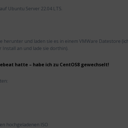
auf Ubuntu Server 22.04 LTS.
e herunter und laden sie es in einem VMWare Datestore (ic
nstall an und lade sie dorthin).
lebeat hatte – habe ich zu CentOS8 gewechselt!
ten:
ben hochgeladenen ISO