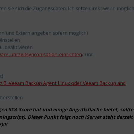
en sie sich die Zugangsdaten. Ich setze direkt wenn möglich
rn und Extern angeben sofern möglich)
einstellen
all deaktivieren
ware-uhrzeitsynconisation-einrichten
/ und
t)
(
z.B. Veeam Backup Agent Linux oder Veeam Backup and
 erstellen
en SCA Score hat und einige Angriffsfläche bietet, sollte
ngscript). Dieser Punkt folgt noch (Server steht derzeit
!!!