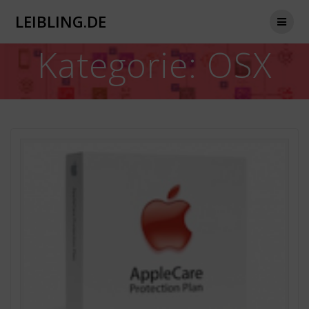
Zum
LEIBLING.DE
Inhalt
springen
Kategorie:
OSX