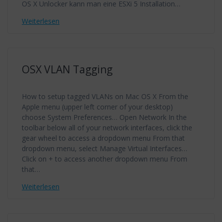
OS X Unlocker kann man eine ESXi 5 Installation…
Weiterlesen
OSX VLAN Tagging
How to setup tagged VLANs on Mac OS X From the
Apple menu (upper left corner of your desktop)
choose System Preferences… Open Network In the
toolbar below all of your network interfaces, click the
gear wheel to access a dropdown menu From that
dropdown menu, select Manage Virtual Interfaces…
Click on + to access another dropdown menu From
that…
Weiterlesen