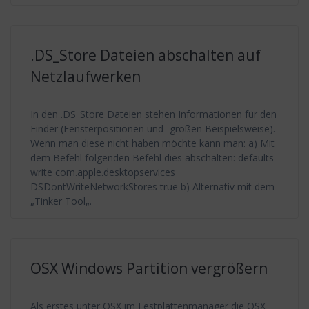
.DS_Store Dateien abschalten auf
Netzlaufwerken
In den .DS_Store Dateien stehen Informationen für den
Finder (Fensterpositionen und -größen Beispielsweise).
Wenn man diese nicht haben möchte kann man: a) Mit
dem Befehl folgenden Befehl dies abschalten: defaults
write com.apple.desktopservices
DSDontWriteNetworkStores true b) Alternativ mit dem
„Tinker Tool„.
OSX Windows Partition vergrößern
Als erstes unter OSX im Festplattenmanager die OSX