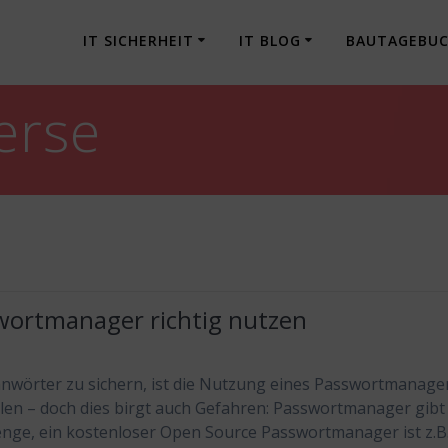
IT SICHERHEIT
IT BLOG
BAUTAGEBU
erse
wortmanager richtig nutzen
wörter zu sichern, ist die Nutzung eines Passwortmanage
en – doch dies birgt auch Gefahren: Passwortmanager gibt
nge, ein kostenloser Open Source Passwortmanager ist z.B