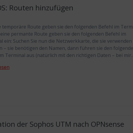
S: Routen hinzufügen
e temporäre Route geben sie den folgenden Befehl im Term
r eine permante Route geben sie den folgenden Befehl im
l ein: Suchen Sie nun die Netzwerkkarte, die sie verwenden
 – sie benötigen den Namen, dann führen sie den folgend
im Terminal aus (natürlich mit den richtigen Daten – bei mir
esen
ation der Sophos UTM nach OPNsense