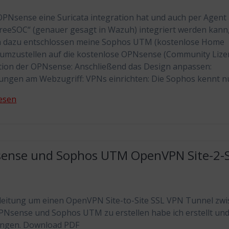
OPNsense eine Suricata integration hat und auch per Agent 
reeSOC“ (genauer gesagt in Wazuh) integriert werden kann
ch dazu entschlossen meine Sophos UTM (kostenlose Home
 umzustellen auf die kostenlose OPNsense (Community Lizen
ation der OPNsense: Anschließend das Design anpassen:
ngen am Webzugriff: VPNs einrichten: Die Sophos kennt n
esen
ense und Sophos UTM OpenVPN Site-2-S
leitung um einen OpenVPN Site-to-Site SSL VPN Tunnel zw
PNsense und Sophos UTM zu erstellen habe ich erstellt und
ngen. Download PDF