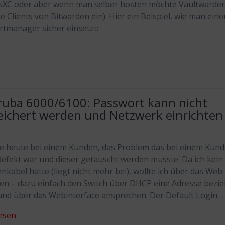
sXC oder aber wenn man selber hosten möchte Vaultwarde
die Clients von Bitwarden ein). Hier ein Beispiel, wie man ein
tmanager sicher einsetzt:
ruba 6000/6100: Passwort kann nicht
eichert werden und Netzwerk einrichten
te heute bei einem Kunden, das Problem das bei einem Kund
defekt war und dieser getauscht werden musste. Da ich kein
nkabel hatte (liegt nicht mehr bei), wollte ich über das Web
ten – dazu einfach den Switch über DHCP eine Adresse bezi
und über das Webinterface ansprechen. Der Default Login…
esen