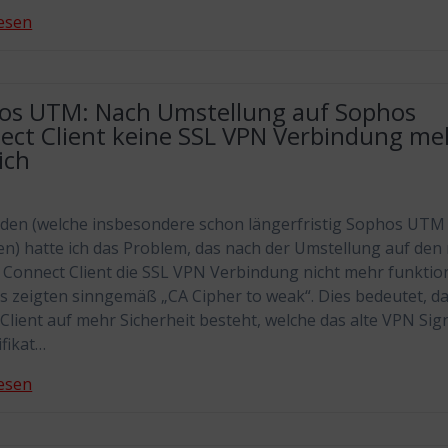
esen
os UTM: Nach Umstellung auf Sophos
ect Client keine SSL VPN Verbindung me
ich
den (welche insbesondere schon längerfristig Sophos UTM
en) hatte ich das Problem, das nach der Umstellung auf den
Connect Client die SSL VPN Verbindung nicht mehr funktion
s zeigten sinngemäß „CA Cipher to weak“. Dies bedeutet, da
Client auf mehr Sicherheit besteht, welche das alte VPN Sig
ifikat…
esen