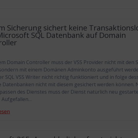
m Sicherung sichert keine Transaktionsl
Microsoft SQL Datenbank auf Domain
oller
em Domain Controller muss der VSS Provider nicht mit den 
 sondern mit einem Domänen Adminkonto ausgeführt werde
er SQL VSS Writer nicht richtig funktioniert und in folge des
e Datenbanken nicht mit diesem gesichert werden können. 
assen des Dienstes muss der Dienst natürlich neu gestart
 Aufgefallen…
esen