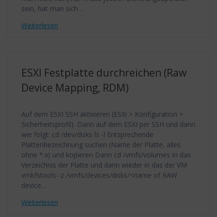
sein, hat man sich…
Weiterlesen
ESXI Festplatte durchreichen (Raw
Device Mapping, RDM)
Auf dem ESXI SSH aktivieren (ESXi > Konfiguration >
Sicherheitsprofil). Dann auf dem ESXI per SSH und dann
wie folgt: cd /dev/disks ls -l Entsprechende
Plattenbezeichnung suchen (Name der Platte, alles
ohne *:x) und kopieren Dann cd /vmfs/volumes In das
Verzeichnis der Platte und dann wieder in das der VM
vmkfstools -z /vmfs/devices/disks/<name of RAW
device…
Weiterlesen