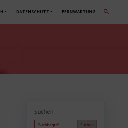
CH
DATENSCHUTZ
FERNWARTUNG
5
Suchen
Search
for: