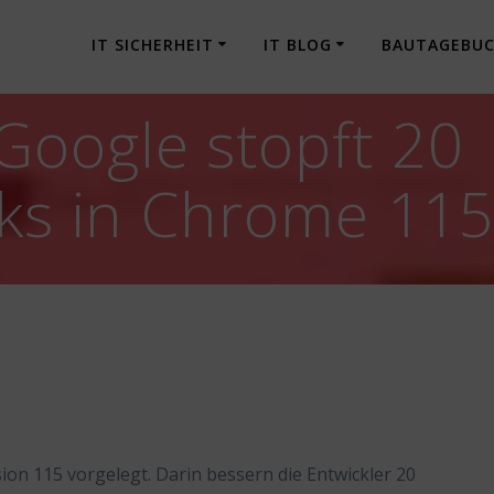
IT SICHERHEIT
IT BLOG
BAUTAGEBU
oogle stopft 20
cks in Chrome 11
n 115 vorgelegt. Darin bessern die Entwickler 20