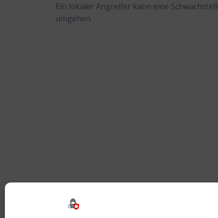
Ein lokaler Angreifer kann eine Schwachstel
umgehen.
Beitragsnavigation