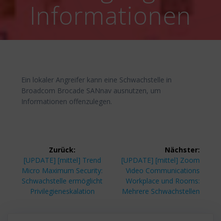
Informationen
Ein lokaler Angreifer kann eine Schwachstelle in
Broadcom Brocade SANnav ausnutzen, um
Informationen offenzulegen.
Beitragsnavigation
Zurück:
Nächster:
Vorheriger
Nächster
[UPDATE] [mittel] Trend
[UPDATE] [mittel] Zoom
Beitrag:
Beitrag:
Micro Maximum Security:
Video Communications
Schwachstelle ermöglicht
Workplace und Rooms:
Privilegieneskalation
Mehrere Schwachstellen