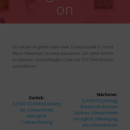
on
Ein lokaler Angreifer kann eine Schwachstelle in Trend
Micro Maximum Security ausnutzen, um seine Rechte
zu erhöhen und beliebigen Code mit SYSTEM-Rechten
auszuführen.
Beitragsnavigation
Nächster:
Zurück:
Nächster
[UPDATE] [niedrig]
Vorheriger
[UPDATE] [mittel] Golang
Beitrag:
Broadcom Brocade
Beitrag:
Go: Schwachstelle
SANnav: Schwachstelle
ermöglicht
ermöglicht Offenlegung
Codeausführung
von Informationen