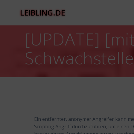
Zum
Inhalt
LEIBLING.DE
springen
[UPDATE] [mit
Schwachstell
Ein entfernter, anonymer Angreifer kann me
Scripting Angriff durchzuführen, um einen 