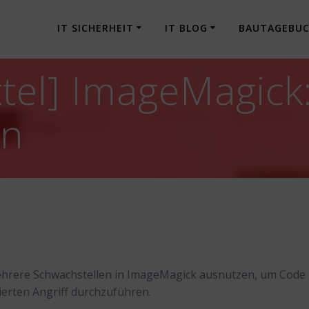
IT SICHERHEIT
IT BLOG
BAUTAGEBU
tel] ImageMagick
en
ehrere Schwachstellen in ImageMagick ausnutzen, um Code
ierten Angriff durchzuführen.