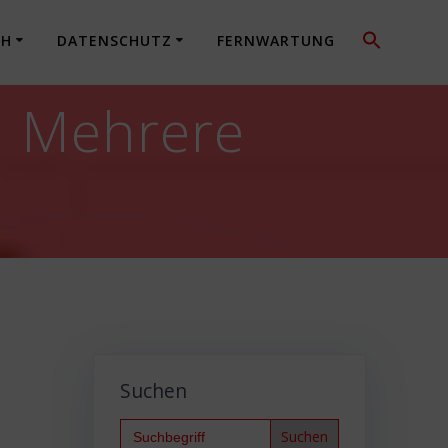
CH
DATENSCHUTZ
FERNWARTUNG
: Mehrere
Suchen
Search
for: