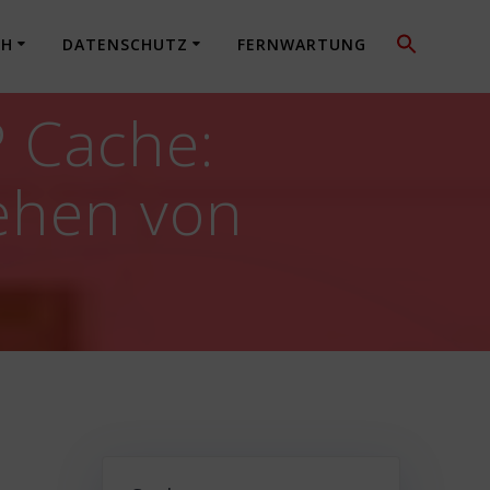
CH
DATENSCHUTZ
FERNWARTUNG
P Cache:
ehen von