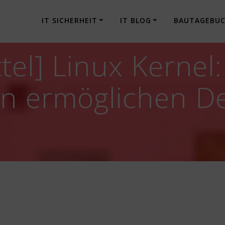
IT SICHERHEIT
IT BLOG
BAUTAGEBU
tel] Linux Kernel
n ermöglichen De