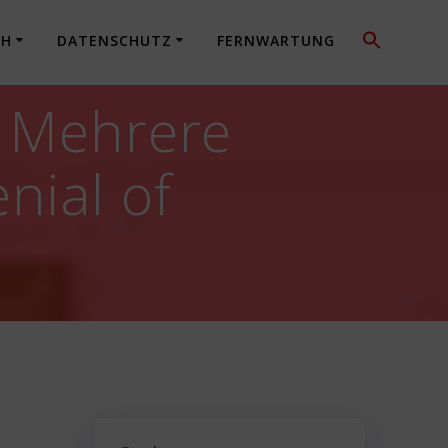
CH
DATENSCHUTZ
FERNWARTUNG
: Mehrere
nial of