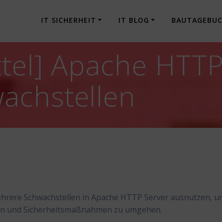
IT SICHERHEIT
IT BLOG
BAUTAGEBU
tel] Apache HTTP
achstellen
ehrere Schwachstellen in Apache HTTP Server ausnutzen, 
hren und Sicherheitsmaßnahmen zu umgehen.