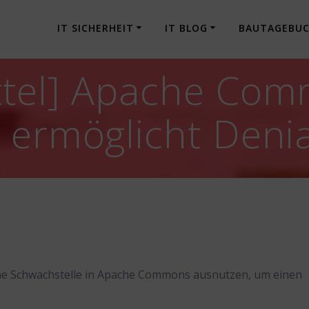
IT SICHERHEIT
IT BLOG
BAUTAGEBU
ttel] Apache Com
 ermöglicht Denia
ine Schwachstelle in Apache Commons ausnutzen, um einen