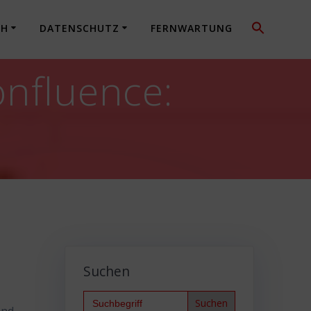
CH
DATENSCHUTZ
FERNWARTUNG
onfluence:
Suchen
Search
for: