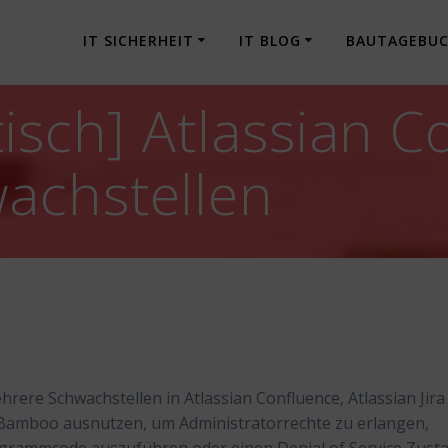
IT SICHERHEIT
IT BLOG
BAUTAGEBU
isch] Atlassian C
achstellen
rere Schwachstellen in Atlassian Confluence, Atlassian Jira
n Bamboo ausnutzen, um Administratorrechte zu erlangen,