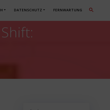
CH
DATENSCHUTZ
FERNWARTUNG
hift: