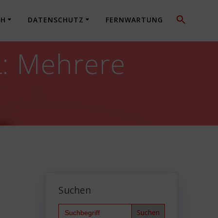
CH
DATENSCHUTZ
FERNWARTUNG
: Mehrere
Suchen
Search
for: