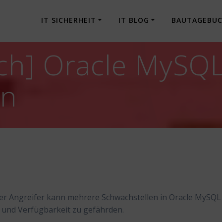
IT SICHERHEIT
IT BLOG
BAUTAGEBU
ch] Oracle MySQL
en
ter Angreifer kann mehrere Schwachstellen in Oracle MySQL
t und Verfügbarkeit zu gefährden.