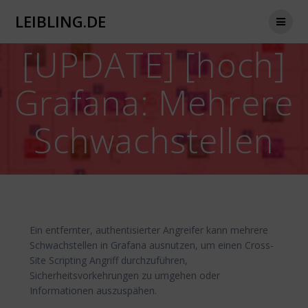
Zum
LEIBLING.DE
Inhalt
springen
[UPDATE] [hoch]
Grafana: Mehrere
Schwachstellen
Ein entfernter, authentisierter Angreifer kann mehrere
Schwachstellen in Grafana ausnutzen, um einen Cross-
Site Scripting Angriff durchzuführen,
Sicherheitsvorkehrungen zu umgehen oder
Informationen auszuspähen.