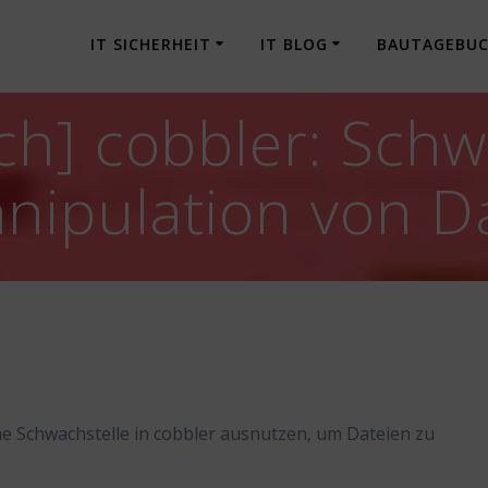
IT SICHERHEIT
IT BLOG
BAUTAGEBU
h] cobbler: Schw
nipulation von D
ne Schwachstelle in cobbler ausnutzen, um Dateien zu