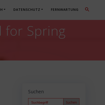
CH
DATENSCHUTZ
FERNWARTUNG
for Spring
Suchen
Search
for: