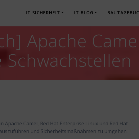
IT SICHERHEIT
IT BLOG
BAUTAGEBU
h] Apache Camel 
e Schwachstellen
in Apache Camel, Red Hat Enterprise Linux und Red Hat
e auszuführen und Sicherheitsmaßnahmen zu umgehen.