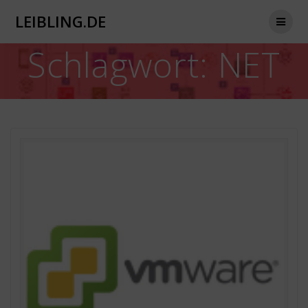
Zum
LEIBLING.DE
Inhalt
springen
Schlagwort:
NET