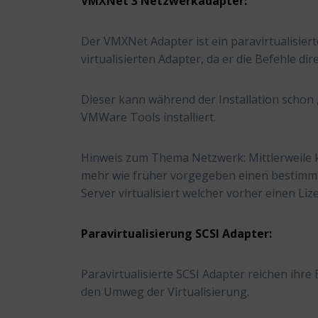
VMXNet 3 Netzwerkadapter:
Der VMXNet Adapter ist ein paravirtualisier
virtualisierten Adapter, da er die Befehle di
Dieser kann während der Installation schon 
VMWare Tools installiert.
Hinweis zum Thema Netzwerk: Mittlerweile
mehr wie früher vorgegeben einen bestimmte
Server virtualisiert welcher vorher einen Li
Paravirtualisierung SCSI Adapter:
Paravirtualisierte SCSI Adapter reichen ihre
den Umweg der Virtualisierung.