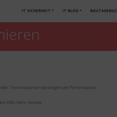
IT SICHERHEIT
IT BLOG
BAUTAGEBU
mieren
der Terminalserver benötigen viel Performance.
 den VMs mehr heraus: