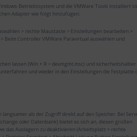
indows-Betriebssystem und die VMWare Tools installiert si
chen Adapter wie folgt hinzufügen:
wählen > rechte Maustaste > Einstellungen bearbeiten >
r > Beim Controller VMWare Paravirtual auswählen und
hen lassen (Win + R > devmgmt.msc) und sicherheitshalber 
nterfahren und wieder in den Einstellungen die Festplatte
 langsamer als der Zugriff direkt auf den Speicher. Bei Serv
xchange oder Datenbank) bietet es sich an, diesen großen
 das Auslagern zu deaktivieren (Arbeitsplatz > rechte