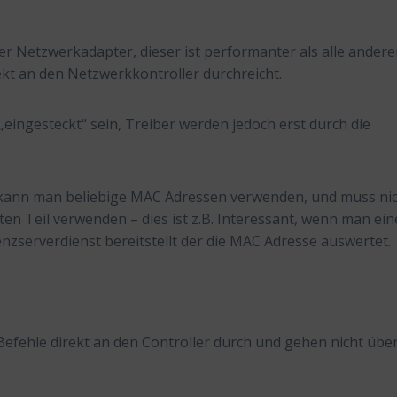
ter Netzwerkadapter, dieser ist performanter als alle ander
rekt an den Netzwerkkontroller durchreicht.
„eingesteckt“ sein, Treiber werden jedoch erst durch die
 kann man beliebige MAC Adressen verwenden, und muss ni
n Teil verwenden – dies ist z.B. Interessant, wenn man ei
zenzserverdienst bereitstellt der die MAC Adresse auswertet.
 Befehle direkt an den Controller durch und gehen nicht übe