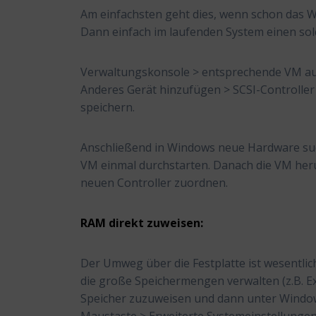
Am einfachsten geht dies, wenn schon das W
Dann einfach im laufenden System einen sol
Verwaltungskonsole > entsprechende VM aus
Anderes Gerät hinzufügen > SCSI-Controlle
speichern.
Anschließend in Windows neue Hardware suc
VM einmal durchstarten. Danach die VM heru
neuen Controller zuordnen.
RAM direkt zuweisen:
Der Umweg über die Festplatte ist wesentlich
die große Speichermengen verwalten (z.B. E
Speicher zuzuweisen und dann unter Windows