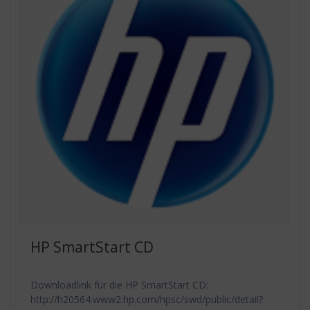
HP SmartStart CD
Downloadlink für die HP SmartStart CD:
http://h20564.www2.hp.com/hpsc/swd/public/detail?