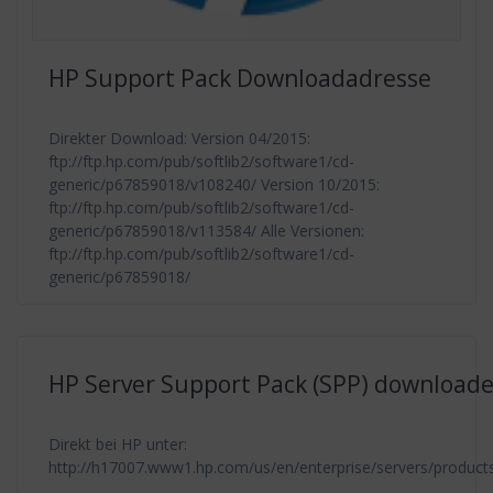
HP Support Pack Downloadadresse
Direkter Download: Version 04/2015:
ftp://ftp.hp.com/pub/softlib2/software1/cd-
generic/p67859018/v108240/ Version 10/2015:
ftp://ftp.hp.com/pub/softlib2/software1/cd-
generic/p67859018/v113584/ Alle Versionen:
ftp://ftp.hp.com/pub/softlib2/software1/cd-
generic/p67859018/
HP Server Support Pack (SPP) download
Direkt bei HP unter:
http://h17007.www1.hp.com/us/en/enterprise/servers/products