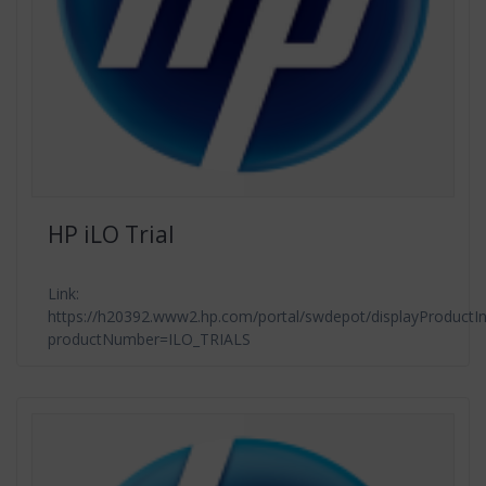
HP iLO Trial
Link:
https://h20392.www2.hp.com/portal/swdepot/displayProductIn
productNumber=ILO_TRIALS