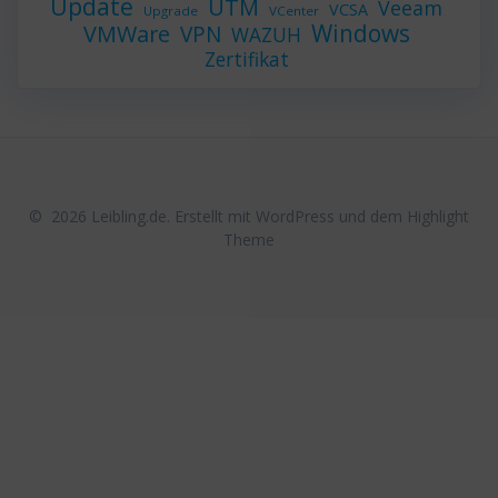
Update
UTM
Veeam
VCSA
Upgrade
VCenter
Windows
VMWare
VPN
WAZUH
Zertifikat
© 2026 Leibling.de. Erstellt mit WordPress und dem
Highlight
Theme