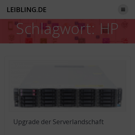
Zum
LEIBLING.DE
Inhalt
springen
Schlagwort:
HP
Upgrade der Serverlandschaft