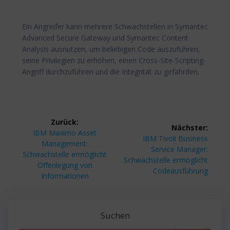
Ein Angreifer kann mehrere Schwachstellen in Symantec
Advanced Secure Gateway und Symantec Content
Analysis ausnutzen, um beliebigen Code auszuführen,
seine Privilegien zu erhöhen, einen Cross-Site-Scripting-
Angriff durchzuführen und die Integrität zu gefährden.
Beitragsnavigation
Zurück:
Nächster:
Vorheriger
IBM Maximo Asset
Nächster
IBM Tivoli Business
Beitrag:
Management:
Beitrag:
Service Manager:
Schwachstelle ermöglicht
Schwachstelle ermöglicht
Offenlegung von
Codeausführung
Informationen
Suchen